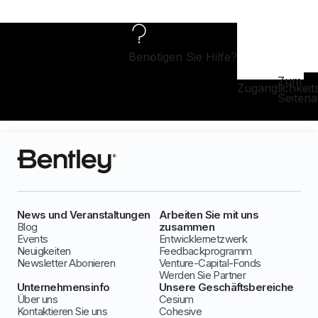
Benötigen Sie Hilfe?
Zum
Zugänglichkeit
Seiten
News und Veranstaltungen
Arbeiten Sie mit uns
Blog
zusammen
Events
Entwicklernetzwerk
Neuigkeiten
Feedbackprogramm
Newsletter Abonieren
Venture-Capital-Fonds
Werden Sie Partner
Unternehmensinfo
Unsere Geschäftsbereiche
Über uns
Cesium
Kontaktieren Sie uns
Cohesive