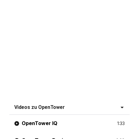
Videos zu OpenTower
OpenTower IQ
1:33