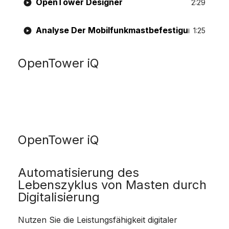
OpenTower Designer
2:29
Analyse Der Mobilfunkmastbefestigung
1:25
OpenTower iQ
OpenTower iQ
Automatisierung des
Lebenszyklus von Masten durch
Digitalisierung
Nutzen Sie die Leistungsfähigkeit digitaler