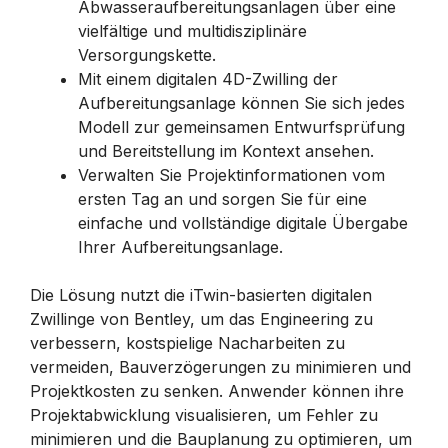
Abwasseraufbereitungsanlagen über eine
vielfältige und multidisziplinäre
Versorgungskette.
Mit einem digitalen 4D-Zwilling der
Aufbereitungsanlage können Sie sich jedes
Modell zur gemeinsamen Entwurfsprüfung
und Bereitstellung im Kontext ansehen.
Verwalten Sie Projektinformationen vom
ersten Tag an und sorgen Sie für eine
einfache und vollständige digitale Übergabe
Ihrer Aufbereitungsanlage.
Die Lösung nutzt die iTwin-basierten digitalen
Zwillinge von Bentley, um das Engineering zu
verbessern, kostspielige Nacharbeiten zu
vermeiden, Bauverzögerungen zu minimieren und
Projektkosten zu senken. Anwender können ihre
Projektabwicklung visualisieren, um Fehler zu
minimieren und die Bauplanung zu optimieren, um