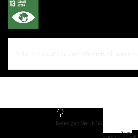
Erfahren Sie Mehr Über Die Ziele Für Nachha
Benötigen Sie Hilfe?
Zum
Zugänglichkeit