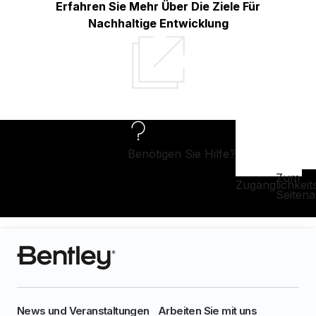
Erfahren Sie Mehr Über Die Ziele Für
Nachhaltige Entwicklung
Benötigen Sie Hilfe?
Zum
Zugänglichkeit
Seiten
News und Veranstaltungen
Arbeiten Sie mit uns