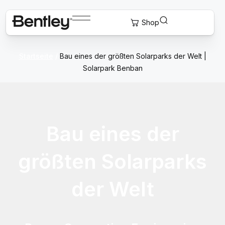
Startseite
/
Bau eines der größten Solarparks der Welt |
Solarpark Benban
Bau eines der
größten Solarparks
der Welt