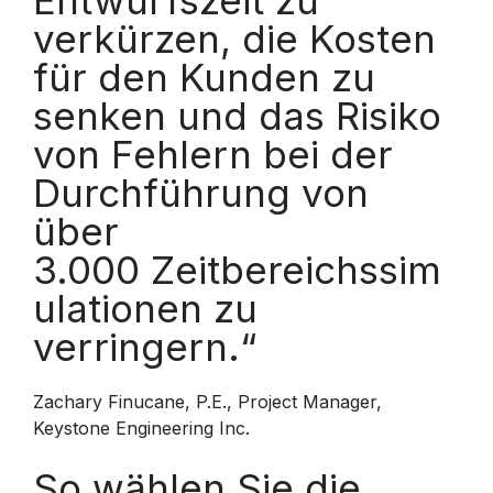
Entwurfszeit zu
verkürzen, die Kosten
für den Kunden zu
senken und das Risiko
von Fehlern bei der
Durchführung von
über
3.000 Zeitbereichssim
ulationen zu
verringern.“
Zachary Finucane, P.E., Project Manager,
Keystone Engineering Inc.
So wählen Sie die