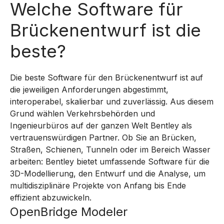
Welche Software für
Brückenentwurf ist die
beste?
Die
beste Software für den
Brückenentwurf
ist auf
die jeweiligen Anforderungen abgestimmt,
interoperabel,
skalierbar und
zuverlässig
.
Aus diesem
Grund wählen
Verkehrsbehörden
und
Ingenieurbüros auf der ganzen Welt Bentley
als
vertrauenswürdigen
Partner.
Ob Sie an
Brücken
,
Straßen
,
Schienen
,
Tunneln
oder
im Bereich Wasser
arbeiten
: Bentley
bietet
umfassende Software für die
3D-Modellierung, den Entwurf und die Analyse, um
multidisziplinäre Projekte von Anfang bis Ende
effizient abzuwickeln.
OpenBridge Modeler