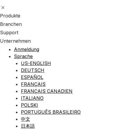
Produkte
Branchen
Support
Unternehmen
Anmeldung
Sprache
US-ENGLISH
DEUTSCH
ESPAÑOL
FRANÇAIS
FRANÇAIS CANADIEN
ITALIANO
POLSKI
PORTUGUÊS BRASILEIRO
中文
日本語