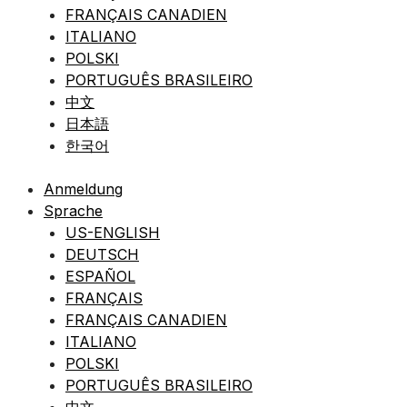
FRANÇAIS CANADIEN
ITALIANO
POLSKI
PORTUGUÊS BRASILEIRO
中文
日本語
한국어
Anmeldung
Sprache
US-ENGLISH
DEUTSCH
ESPAÑOL
FRANÇAIS
FRANÇAIS CANADIEN
ITALIANO
POLSKI
PORTUGUÊS BRASILEIRO
中文