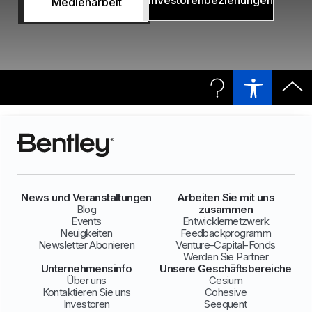
Investorenbeziehungen
Medienarbeit
News und Veranstaltungen
Arbeiten Sie mit uns
Blog
zusammen
Events
Entwicklernetzwerk
Neuigkeiten
Feedbackprogramm
Newsletter Abonieren
Venture-Capital-Fonds
Werden Sie Partner
Unternehmensinfo
Unsere Geschäftsbereiche
Über uns
Cesium
Kontaktieren Sie uns
Cohesive
Investoren
Seequent