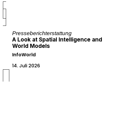
Presseberichterstattung
A Look at Spatial Intelligence and
World Models
InfoWorld
14. Juli 2026