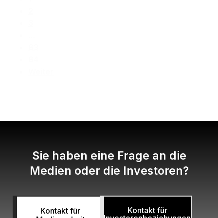
2
3
…
83
84
Weiter
Sie haben eine Frage an die
Medien oder die Investoren?
Kontakt für
Kontakt für