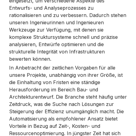
eingesetzt, um verschiedene Aspekte des
Entwurfs- und Analyseprozesses zu
rationalisieren und zu verbessern. Dadurch stehen
unseren Ingenieurinnen und Ingenieuren
Werkzeuge zur Verfügung, mit denen sie
komplexe Struktursysteme schnell und präzise
analysieren, Entwürfe optimieren und die
strukturelle Integrität von Infrastrukturen
bewerten können.
In Anbetracht der zeitlichen Vorgaben für alle
unsere Projekte, unabhängig von ihrer Größe, ist
die Einhaltung von Fristen eine ständige
Herausforderung im Bereich Bau- und
Architekturentwurf. Die Branche steht häufig unter
Zeitdruck, was die Suche nach Lösungen zur
Steigerung der Effizienz unumgänglich macht. Die
Automatisierung als empfohlener Ansatz bietet
Vorteile in Bezug auf Zeit-, Kosten- und
Ressourcenoptimierung. In jüngster Zeit hat sich