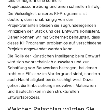
Dies ermöglicht eine schnelle
Projektausschreibung und einen schnellen Erfolg.
Die Vielseitigkeit unseres KI-Programms ist
deutlich, denn unabhängig von den
Projektvarianten bleiben die zugrundeliegenden
Prinzipien der Statik und des Entwurfs konsistent.
Daher können wir mit Sicherheit behaupten, dass
dieses KI-Programm problemlos auf verschiedene
Projekte angewendet werden kann.
Die Rolle der künstlichen Intelligenz beim Entwurf
wird sich wahrscheinlich ausweiten und zur
Schaffung von Bauwerken beitragen, bei denen
nicht nur Effizienz im Vordergrund steht, sondern
auch Nachhaltigkeit berücksichtigt wird. Dazu
gehört die Einbeziehung innovativer Materialien
und Bautechniken in den strukturellen
Entwurfsprozess.
Welchen Ratschlag würden Sie