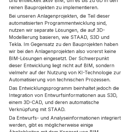
und entwickelt aktiv BIM, um es bis zu 6D in den
reinen Bauprojekten zu implementieren.
Bei unseren Anlagenprojekten, die Teil dieser
automatisierten Programmentwicklung sind,
nutzen wir separate Lösungen, die auf 3D-
Modellierung basieren, wie STAAD, S3D und
Tekla. Im Gegensatz zu den Bauprojekten haben
wir bei den Anlagenprojekten also vorerst keine
BIM-Lösungen eingesetzt. Der Schwerpunkt
dieser Entwicklung liegt nicht auf BIM, sondern
vielmehr auf der Nutzung von KI-Technologie zur
Automatisierung von technischen Prozessen.
Das Entwicklungsprogramm beinhaltet jedoch die
Integration von Entwurfsinformationen aus S3D,
einem 3D-CAD, und deren automatische
Verknüpfung mit STAAD.
Da Entwurfs- und Analyseinformationen integriert
werden, gibt es möglicherweise einige