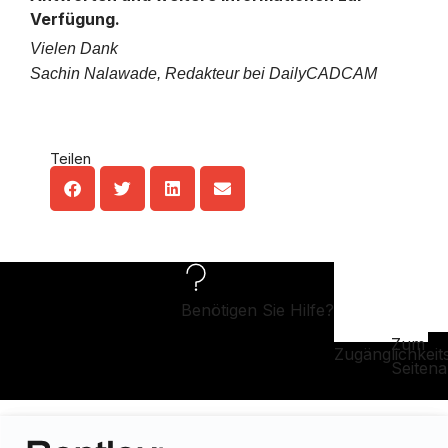
Verfügung.
Vielen Dank
Sachin Nalawade, Redakteur bei DailyCADCAM
Teilen
Benötigen Sie Hilfe?
Zum
Zugänglichkeit
Seiten