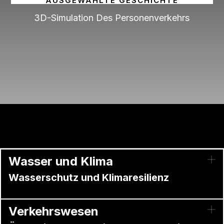
AUSGEWÄHLTE GESCHICHTE
3D-Simulation Des Personenverkehrs
Wasser und Klima
Wasserschutz und Klimaresilienz
Verkehrswesen